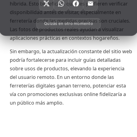
híbrida. Esto beneficia a quienes prefieren verificar
disponibilidad antes de visitar, especialmente en
ferretería donde las medidas precisas son cruciales.
Quizás en otro momento
Las fotos de productos reales ayudan a visualizar
aplicaciones prácticas en contextos hogareños.
Sin embargo, la actualización constante del sitio web
podría fortalecerse para incluir guías detalladas
sobre usos de productos, elevando la experiencia
del usuario remoto. En un entorno donde las
ferreterías digitales ganan terreno, potenciar esta
vía con promociones exclusivas online fidelizaría a
un público más amplio.