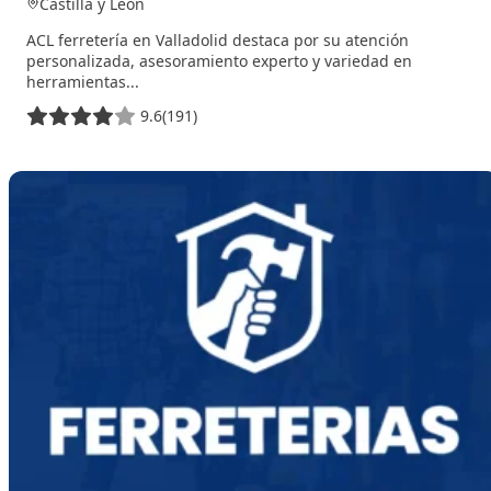
Castilla y León
ACL ferretería en Valladolid destaca por su atención
personalizada, asesoramiento experto y variedad en
herramientas...
9.6
(191)
30 de noviembre de 2025